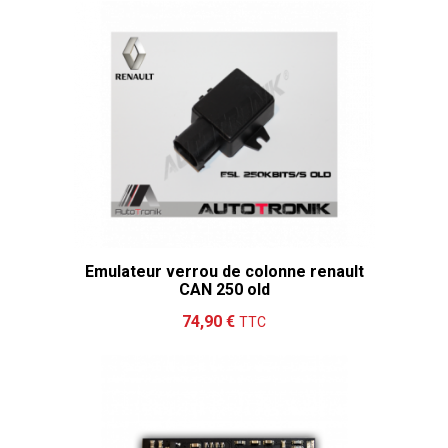
Emulateur verrou de colonne renault
CAN 250 old
Ajouter au panier
Détails
74,90 €
TTC