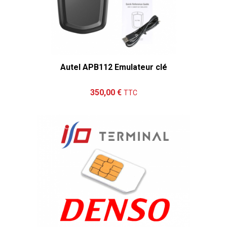
Autel APB112 Emulateur clé
Ajouter au panier
Détails
350,00 €
TTC