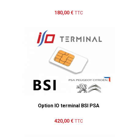
Ajouter au panier
Détails
180,00 €
TTC
Option IO terminal BSI PSA
Ajouter au panier
Détails
420,00 €
TTC