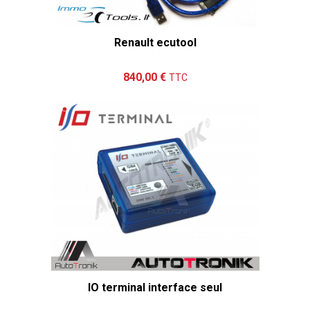
Renault ecutool
Ajouter au panier
Détails
840,00 €
TTC
IO terminal interface seul