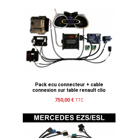
Pack ecu connecteur + cable
connexion sur table renault clio
Ajouter au panier
Détails
750,00 €
TTC