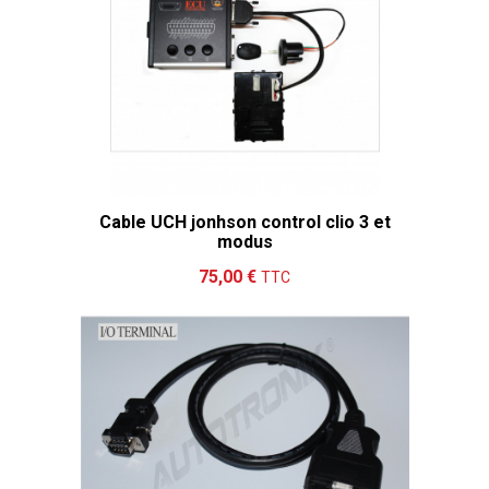
Cable UCH jonhson control clio 3 et
modus
Ajouter au panier
Détails
75,00 €
TTC