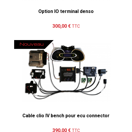
Option IO terminal denso
Ajouter au panier
Détails
300,00 €
TTC
Nouveau
Cable clio IV bench pour ecu connector
Ajouter au panier
Détails
390,00 €
TTC