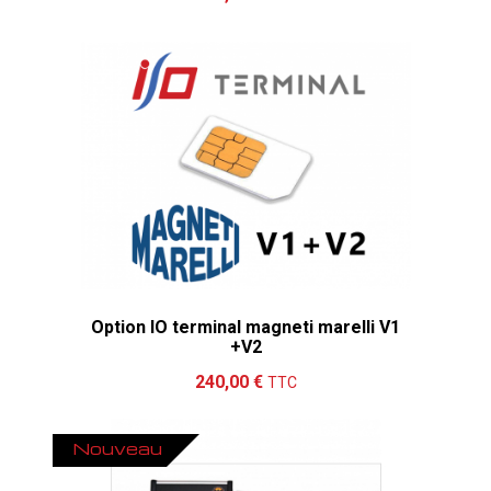
Option IO terminal magneti marelli V1
+V2
Ajouter au panier
Détails
240,00 €
TTC
Nouveau