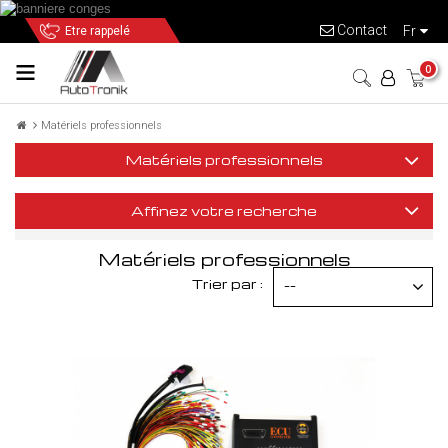
Contact
fr
Etre rappelé
0
Matériels professionnels
Matériels professionnels
Affinez votre recherche
Matériels professionnels
Trier par :
--