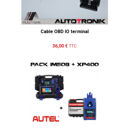
Cable OBD IO terminal
Ajouter au panier
Détails
36,00 €
TTC