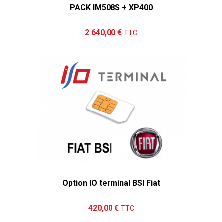
PACK IM508S + XP400
Ajouter au panier
Détails
2 640,00 €
TTC
Option IO terminal BSI Fiat
Ajouter au panier
Détails
420,00 €
TTC