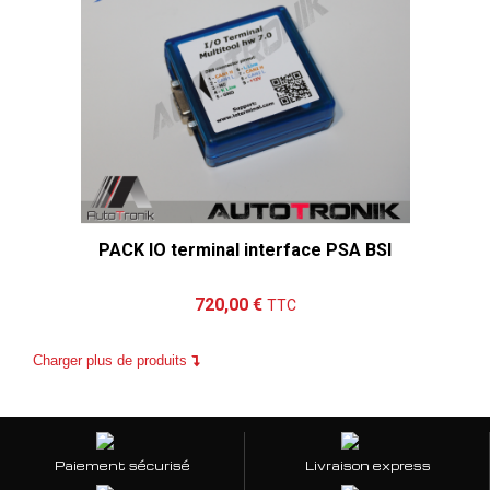
PACK IO terminal interface PSA BSI
Ajouter au panier
Détails
720,00 €
TTC
Charger plus de produits
Paiement sécurisé
Livraison express