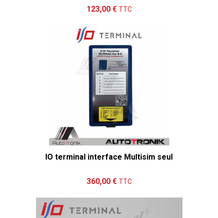
Ajouter au panier
Détails
123,00 €
TTC
IO terminal interface Multisim seul
Ajouter au panier
Détails
360,00 €
TTC