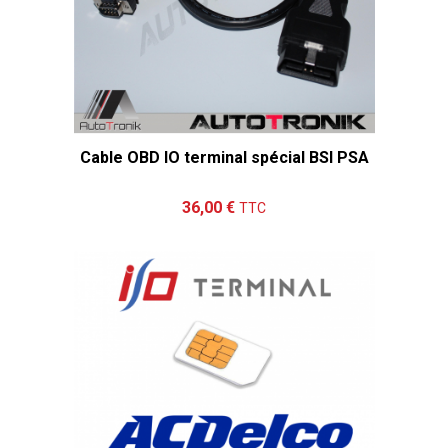
Cable OBD IO terminal spécial BSI PSA
Ajouter au panier
Détails
36,00 €
TTC