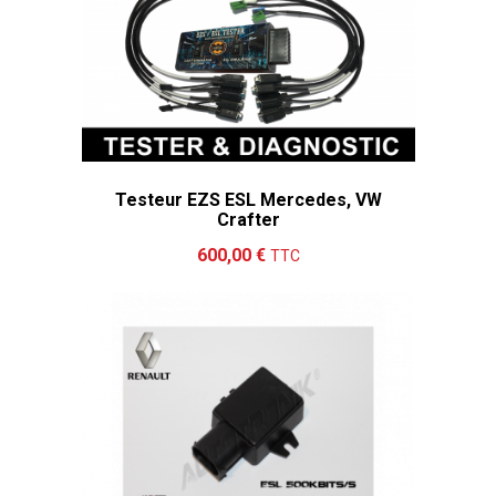
Testeur EZS ESL Mercedes, VW
Crafter
Ajouter au panier
Détails
600,00 €
TTC