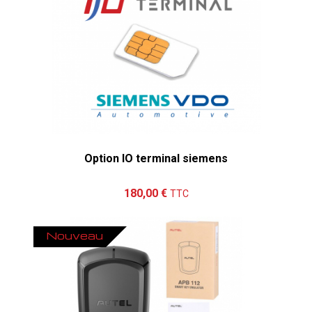
Option IO terminal siemens
Ajouter au panier
Détails
180,00 €
TTC
Nouveau