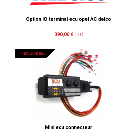
Option IO terminal ecu opel AC delco
Ajouter au panier
Détails
390,00 €
TTC
Nouveau
Mini ecu connecteur