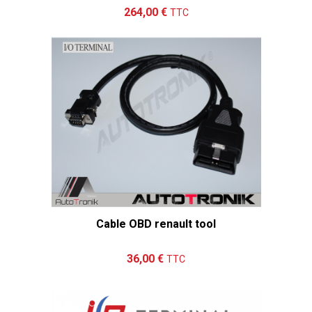
Ajouter au panier
Détails
264,00 €
TTC
Cable OBD renault tool
Ajouter au panier
Détails
36,00 €
TTC