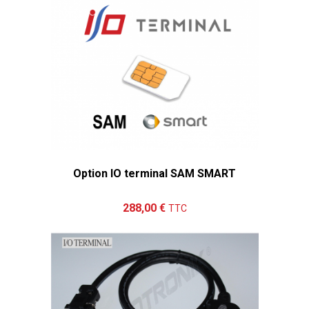
Option IO terminal SAM SMART
Ajouter au panier
Détails
288,00 €
TTC