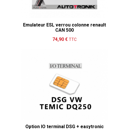
Emulateur ESL verrou colonne renault
CAN 500
Ajouter au panier
Détails
74,90 €
TTC
Option IO terminal DSG + easytronic