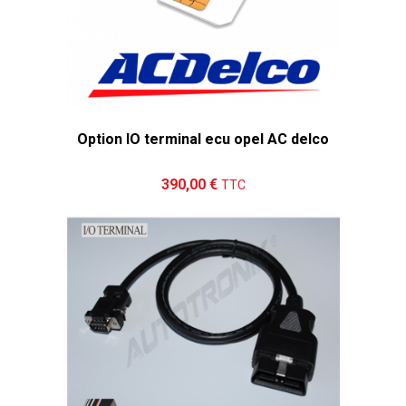
Option IO terminal ecu opel AC delco
Ajouter au panier
Détails
390,00 €
TTC