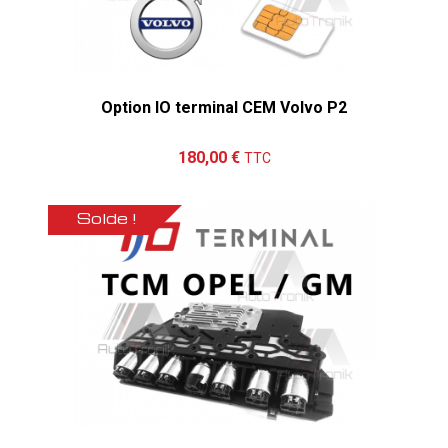
Option IO terminal CEM Volvo P2
Ajouter au panier
Détails
180,00 €
TTC
Solde !