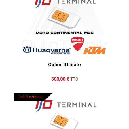
Option IO moto
Ajouter au panier
Détails
300,00 €
TTC
Nouveau