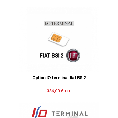
Option IO terminal fiat BSI2
Ajouter au panier
Détails
336,00 €
TTC