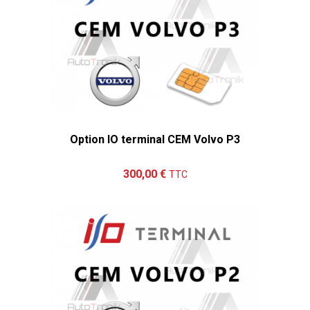
Option IO terminal CEM Volvo P3
Ajouter au panier
Détails
300,00 €
TTC