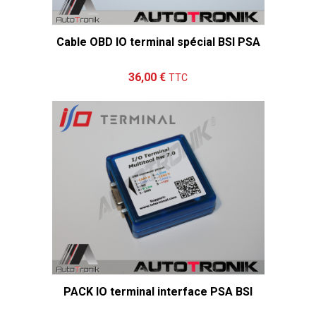
Cable OBD IO terminal spécial BSI PSA
Ajouter au panier
Détails
36,00 €
TTC
PACK IO terminal interface PSA BSI