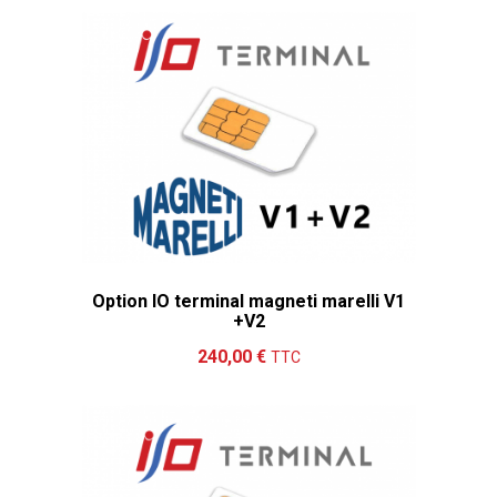
Option IO terminal magneti marelli V1
+V2
Ajouter au panier
Détails
240,00 €
TTC