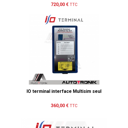
Ajouter au panier
Détails
720,00 €
TTC
IO terminal interface Multisim seul
Ajouter au panier
Détails
360,00 €
TTC