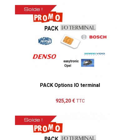
Solde !
PACK Options IO terminal
Ajouter au panier
Détails
925,20 €
TTC
Solde !