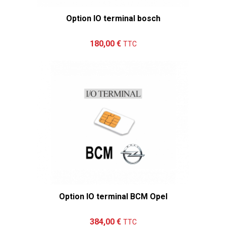
Option IO terminal bosch
Ajouter au panier
Détails
180,00 €
TTC
Option IO terminal BCM Opel
Ajouter au panier
Détails
384,00 €
TTC