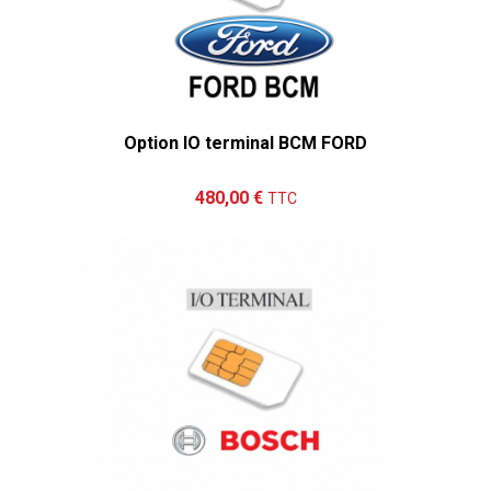
Option IO terminal BCM FORD
Ajouter au panier
Détails
480,00 €
TTC