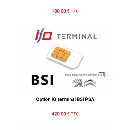
Ajouter au panier
Détails
180,00 €
TTC
Option IO terminal BSI PSA
Ajouter au panier
Détails
420,00 €
TTC