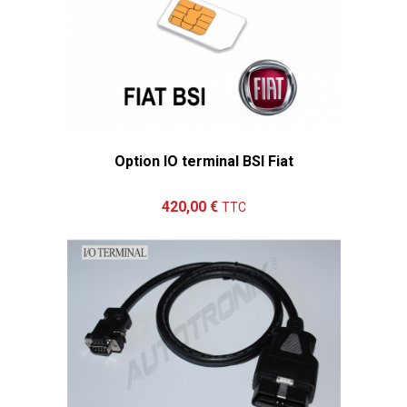
Option IO terminal BSI Fiat
Ajouter au panier
Détails
420,00 €
TTC