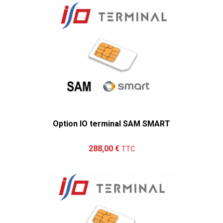
Option IO terminal SAM SMART
Ajouter au panier
Détails
288,00 €
TTC