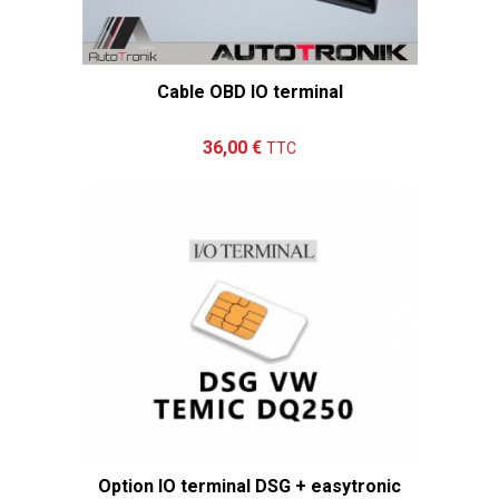
Cable OBD IO terminal
Ajouter au panier
Détails
36,00 €
TTC
Option IO terminal DSG + easytronic