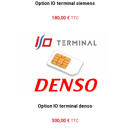
Option IO terminal siemens
Ajouter au panier
Détails
180,00 €
TTC
Option IO terminal denso
Ajouter au panier
Détails
300,00 €
TTC