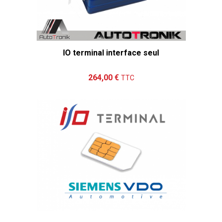
IO terminal interface seul
Ajouter au panier
Détails
264,00 €
TTC