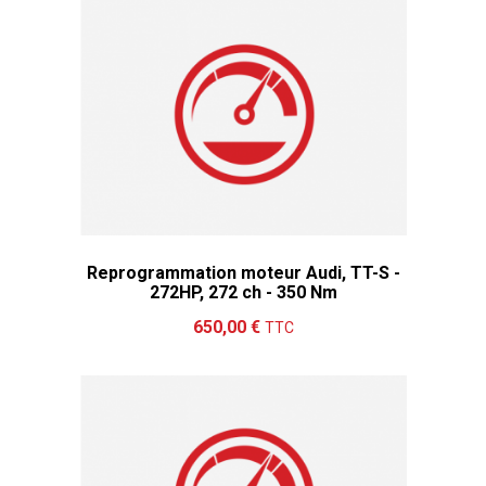
Reprogrammation moteur Audi, TT-S -
272HP, 272 ch - 350 Nm
Ajouter au panier
Détails
650,00 €
TTC