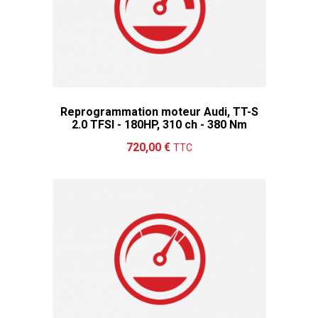
Reprogrammation moteur Audi, TT-S
2.0 TFSI - 180HP, 310 ch - 380 Nm
Ajouter au panier
Détails
720,00 €
TTC