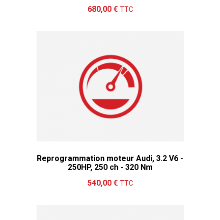
Ajouter au panier
Détails
680,00 €
TTC
Reprogrammation moteur Audi, 3.2 V6 -
250HP, 250 ch - 320 Nm
Ajouter au panier
Détails
540,00 €
TTC