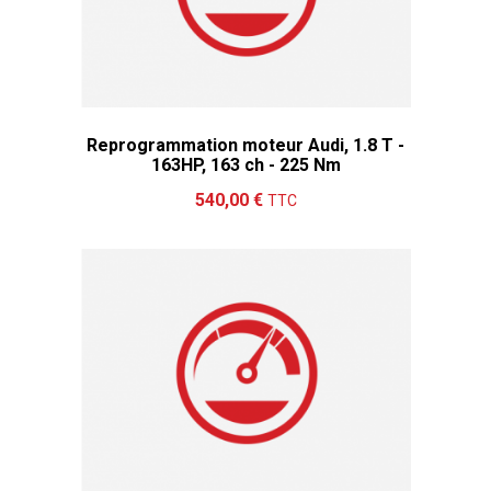
Reprogrammation moteur Audi, 1.8 T -
163HP, 163 ch - 225 Nm
Ajouter au panier
Détails
540,00 €
TTC