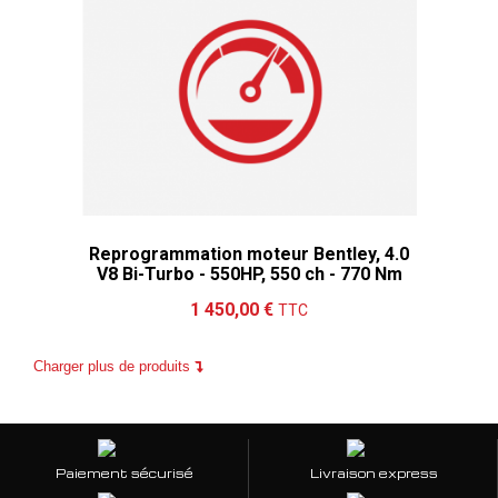
Reprogrammation moteur Bentley, 4.0
V8 Bi-Turbo - 550HP, 550 ch - 770 Nm
Ajouter au panier
Détails
1 450,00 €
TTC
Charger plus de produits
Paiement sécurisé
Livraison express