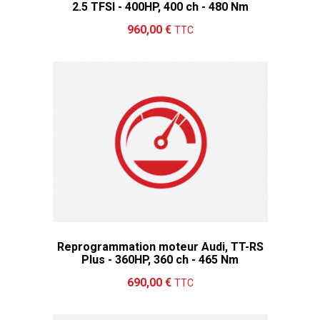
2.5 TFSI - 400HP, 400 ch - 480 Nm
Ajouter au panier
Détails
960,00 €
TTC
Reprogrammation moteur Audi, TT-RS
Plus - 360HP, 360 ch - 465 Nm
Ajouter au panier
Détails
690,00 €
TTC