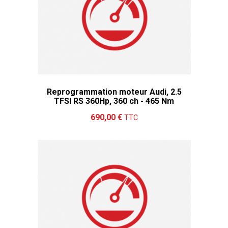
Reprogrammation moteur Audi, 2.5
TFSI RS 360Hp, 360 ch - 465 Nm
Ajouter au panier
Détails
690,00 €
TTC