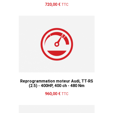
Ajouter au panier
Détails
720,00 €
TTC
Reprogrammation moteur Audi, TT-RS
(2.5) - 400HP, 400 ch - 480 Nm
Ajouter au panier
Détails
960,00 €
TTC