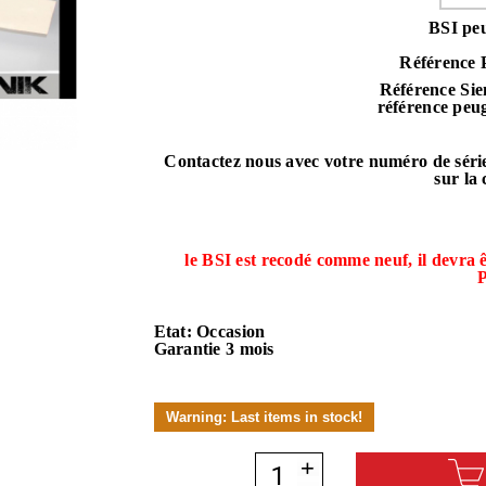
BSI pe
Référence 
Référence Si
référence peu
Contactez nous avec votre numéro de série
sur la 
le BSI est recodé comme neuf, il devra 
P
Etat: Occasion
Garantie 3 mois
Warning: Last items in stock!