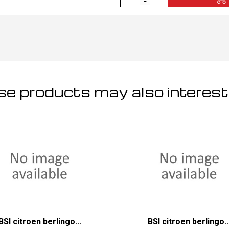
e products may also interest
BSI citroen berlingo...
BSI citroen berlingo..