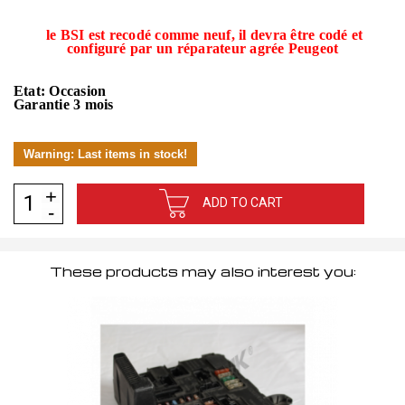
le BSI est recodé comme neuf, il devra être codé et
configuré par un réparateur agrée Peugeot
Etat: Occasion
Garantie 3 mois
Warning: Last items in stock!
ADD TO CART
These products may also interest you: