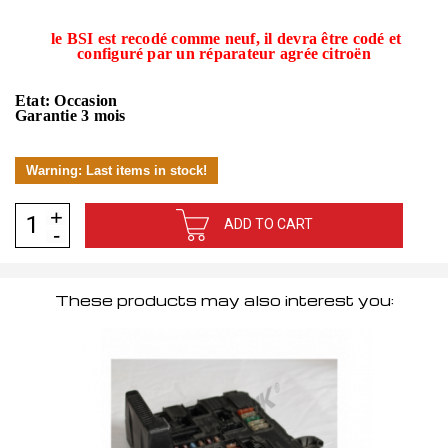
le BSI est recodé comme neuf, il devra être codé et
configuré par un réparateur agrée citroën
Etat: Occasion
Garantie 3 mois
Warning: Last items in stock!
ADD TO CART
These products may also interest you: