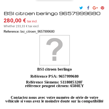
BSI citroen berlingo 9657999680
280,00 €
tax incl.
Whether 233,33 €
tax excl.
Reference:
bsi_citroen_9657999680
BSI citroen berlingo
Référence PSA: 9657999680
Référence Siemens:
S118085320F
référence peugeot citroen: 6580EY
Contactez nous avec votre numéro de série de votre
véhicule si vous avez le moindre doute sur la compatibilité