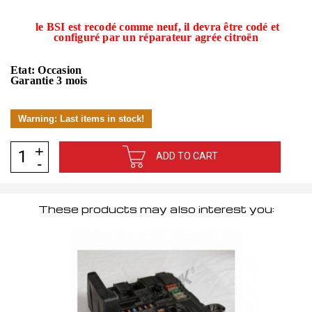
le BSI est recodé comme neuf, il devra être codé et
configuré par un réparateur agrée citroën
Etat: Occasion
Garantie 3 mois
Warning: Last items in stock!
ADD TO CART
These products may also interest you: