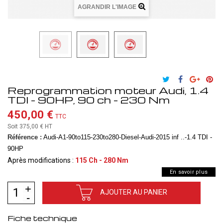
AGRANDIR L'IMAGE
Reprogrammation moteur Audi, 1.4
TDI - 90HP, 90 ch - 230 Nm
450,00 €
TTC
Soit 375,00 €
HT
Référence :
Audi-A1-90to115-230to280-Diesel-Audi-2015 inf ..-1.4 TDI -
90HP
Après modifications :
115 Ch - 280 Nm
En savoir plus
AJOUTER AU PANIER
Fiche technique