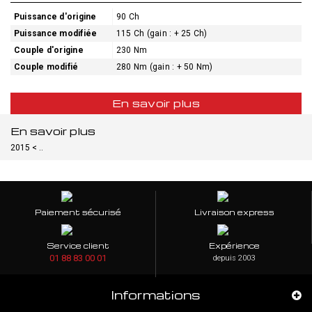
Puissance d'origine
90 Ch
Puissance modifiée
115 Ch (gain : + 25 Ch)
Couple d'origine
230 Nm
Couple modifié
280 Nm (gain : + 50 Nm)
En savoir plus
En savoir plus
2015 < ..
Paiement sécurisé
Livraison express
Service client
Expérience
01 88 83 00 01
depuis 2003
Informations