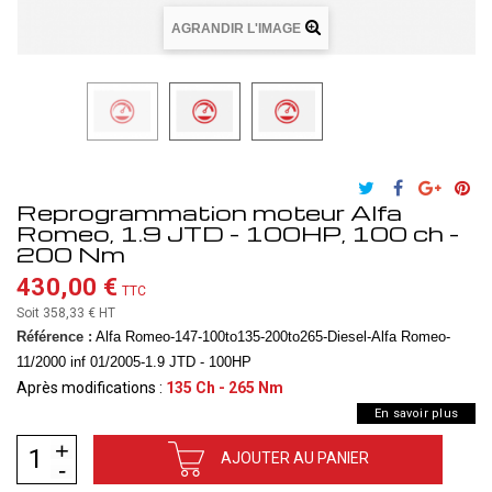
AGRANDIR L'IMAGE
Reprogrammation moteur Alfa
Romeo, 1.9 JTD - 100HP, 100 ch -
200 Nm
430,00 €
TTC
Soit 358,33 €
HT
Référence :
Alfa Romeo-147-100to135-200to265-Diesel-Alfa Romeo-
11/2000 inf 01/2005-1.9 JTD - 100HP
Après modifications :
135 Ch - 265 Nm
En savoir plus
AJOUTER AU PANIER