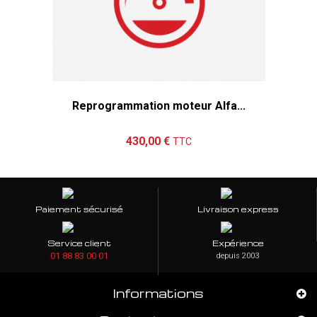
Reprogrammation moteur Alfa...
Ajouter au panier
Détails
430,00 €
TTC
Paiement sécurisé
Livraison express
Service client
Expérience
01 88 83 00 01
depuis 2003
Informations