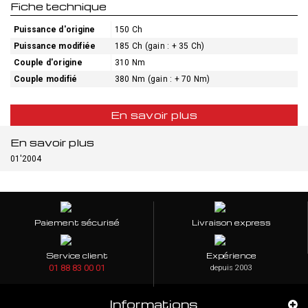
Fiche technique
Puissance d'origine
150 Ch
Puissance modifiée
185 Ch (gain : + 35 Ch)
Couple d'origine
310 Nm
Couple modifié
380 Nm (gain : + 70 Nm)
En savoir plus
En savoir plus
01'2004
Paiement sécurisé
Livraison express
Service client
Expérience
01 88 83 00 01
depuis 2003
Informations