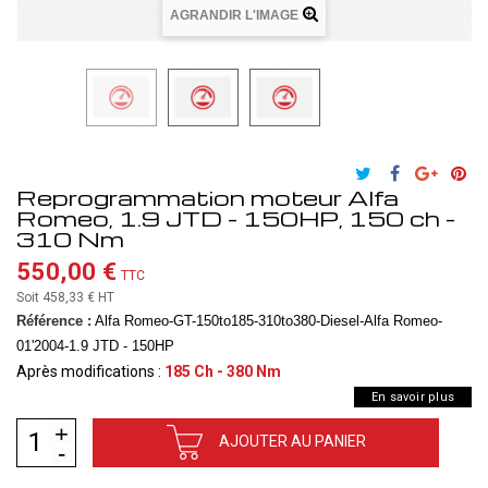
AGRANDIR L'IMAGE
Reprogrammation moteur Alfa
Romeo, 1.9 JTD - 150HP, 150 ch -
310 Nm
550,00 €
TTC
Soit 458,33 €
HT
Référence :
Alfa Romeo-GT-150to185-310to380-Diesel-Alfa Romeo-
01'2004-1.9 JTD - 150HP
Après modifications :
185 Ch - 380 Nm
En savoir plus
AJOUTER AU PANIER