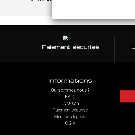
Paiement sécurisé
L
Informations
Qui sommes-nous ?
F.A.Q.
Livraison
Paiement sécurisé
Mentions légales
C.G.V.