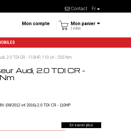
Contact
fr
Mon compte
Mon panier
vide
MOBILES
, 2.0 TDI CR - 110HP, 110 ch - 250 Nm
r Audi, 2.0 TDI CR -
0 Nm
8V (09/2012 inf 2016)-2.0 TDI CR - 110HP
En savoir plus