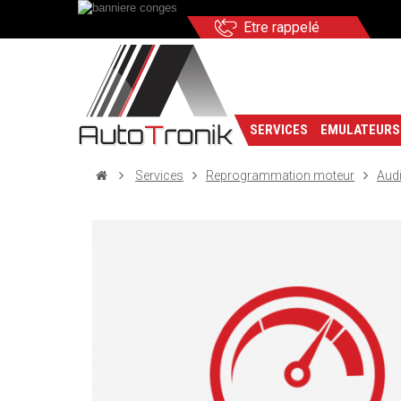
Etre rappelé
SERVICES
EMULATEURS
Services
Reprogrammation moteur
Aud