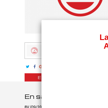
AGRANDIR L'IMAGE
La
A
En savoir plus
En savoir plus
8V (09/2012 < 2016)