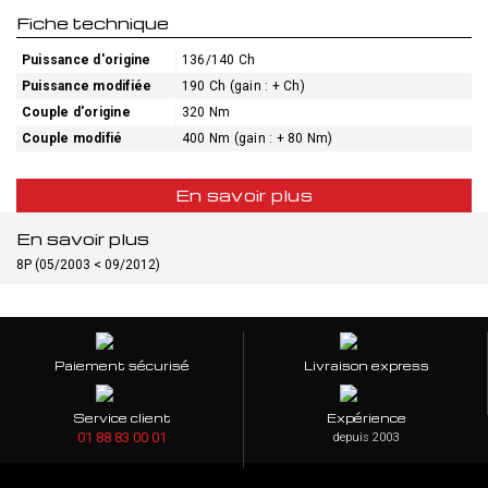
Fiche technique
Puissance d'origine
136/140 Ch
Puissance modifiée
190 Ch (gain : + Ch)
Couple d'origine
320 Nm
Couple modifié
400 Nm (gain : + 80 Nm)
En savoir plus
En savoir plus
8P (05/2003 < 09/2012)
Paiement sécurisé
Livraison express
Service client
Expérience
01 88 83 00 01
depuis 2003