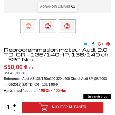
AGRANDIR L'IMAGE
Reprogrammation moteur Audi, 2.0
TDI CR - 136/140HP, 136/140 ch
- 320 Nm
550,00 €
TTC
Soit 458,33 €
HT
Référence :
Audi-A3-136/140to190-320to400-Diesel-Audi-8P (05/2003
inf 09/2012)-2.0 TDI CR - 136/140HP
Après modifications :
190 Ch - 400 Nm
En savoir plus
AJOUTER AU PANIER