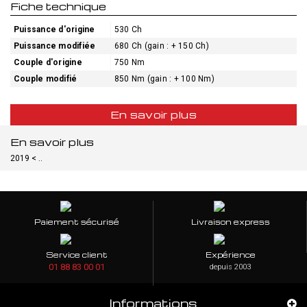
Fiche technique
Puissance d'origine
530 Ch
Puissance modifiée
680 Ch (gain : + 150 Ch)
Couple d'origine
750 Nm
Couple modifié
850 Nm (gain : + 100 Nm)
En savoir plus
En savoir plus
2019 < ..
Paiement sécurisé
Livraison express
Service client
Expérience
01 88 83 00 01
depuis 2003
Informations